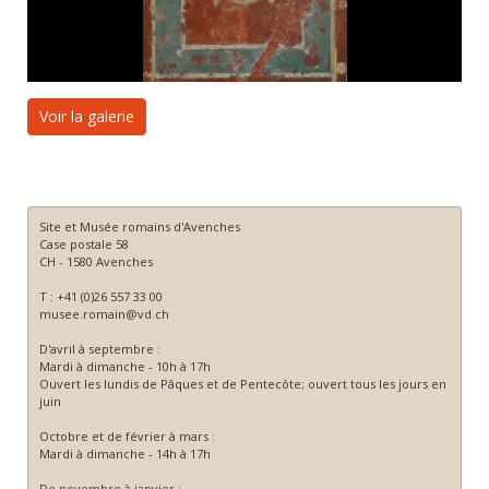
Voir la galerie
Site et Musée romains d'Avenches
Case postale 58
CH - 1580 Avenches
T : +41 (0)26 557 33 00
musee.romain@vd.ch
D'avril à septembre :
Mardi à dimanche - 10h à 17h
Ouvert les lundis de Pâques et de Pentecôte; ouvert tous les jours en
juin
Octobre et de février à mars :
Mardi à dimanche - 14h à 17h
De novembre à janvier :