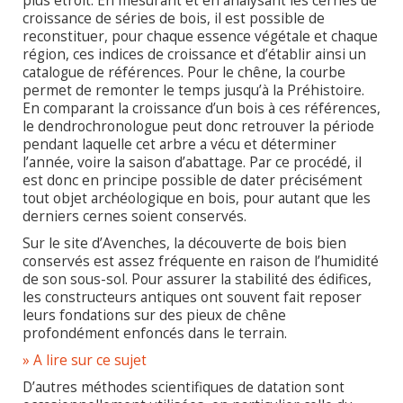
plus étroit. En mesurant et en analysant les cernes de
croissance de séries de bois, il est possible de
reconstituer, pour chaque essence végétale et chaque
région, ces indices de croissance et d’établir ainsi un
catalogue de références. Pour le chêne, la courbe
permet de remonter le temps jusqu’à la Préhistoire.
En comparant la croissance d’un bois à ces références,
le dendrochronologue peut donc retrouver la période
pendant laquelle cet arbre a vécu et déterminer
l’année, voire la saison d’abattage. Par ce procédé, il
est donc en principe possible de dater précisément
tout objet archéologique en bois, pour autant que les
derniers cernes soient conservés.
Sur le site d’Avenches, la découverte de bois bien
conservés est assez fréquente en raison de l’humidité
de son sous-sol. Pour assurer la stabilité des édifices,
les constructeurs antiques ont souvent fait reposer
leurs fondations sur des pieux de chêne
profondément enfoncés dans le terrain.
» A lire sur ce sujet
D’autres méthodes scientifiques de datation sont