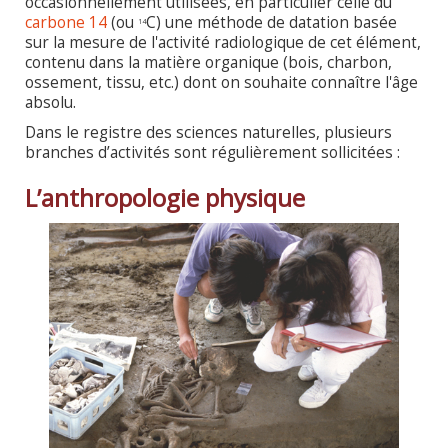
occasionnellement utilisées, en particulier celle du
carbone 14
(ou
C) une méthode de datation basée
14
sur la mesure de l'activité radiologique de cet élément,
contenu dans la matière organique (bois, charbon,
ossement, tissu, etc.) dont on souhaite connaître l'âge
absolu.
Dans le registre des sciences naturelles, plusieurs
branches d’activités sont régulièrement sollicitées :
L’anthropologie physique