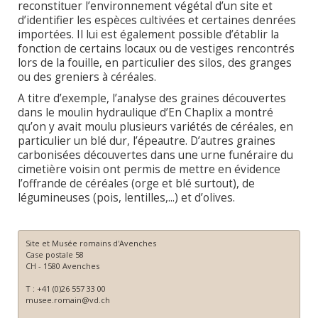
reconstituer l’environnement végétal d’un site et
d’identifier les espèces cultivées et certaines denrées
importées. Il lui est également possible d’établir la
fonction de certains locaux ou de vestiges rencontrés
lors de la fouille, en particulier des silos, des granges
ou des greniers à céréales.
A titre d’exemple, l’analyse des graines découvertes
dans le moulin hydraulique d’En Chaplix a montré
qu’on y avait moulu plusieurs variétés de céréales, en
particulier un blé dur, l’épeautre. D’autres graines
carbonisées découvertes dans une urne funéraire du
cimetière voisin ont permis de mettre en évidence
l’offrande de céréales (orge et blé surtout), de
légumineuses (pois, lentilles,...) et d’olives.
Site et Musée romains d'Avenches
Case postale 58
CH - 1580 Avenches
T : +41 (0)26 557 33 00
musee.romain@vd.ch