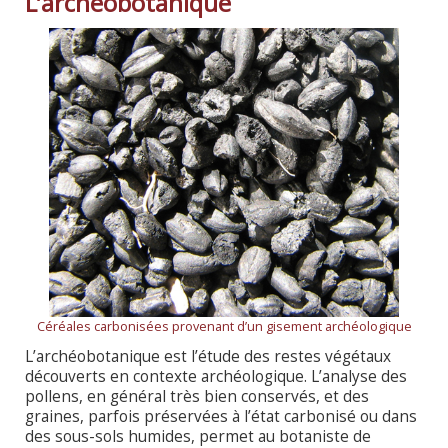
L’archéobotanique
Céréales carbonisées provenant d’un gisement archéologique
L’archéobotanique est l’étude des restes végétaux
découverts en contexte archéologique. L’analyse des
pollens, en général très bien conservés, et des
graines, parfois préservées à l’état carbonisé ou dans
des sous-sols humides, permet au botaniste de