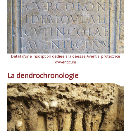
Détail d’une inscription dédiée à la déesse Aventia, protectrice
d’Aventicum
La dendrochronologie