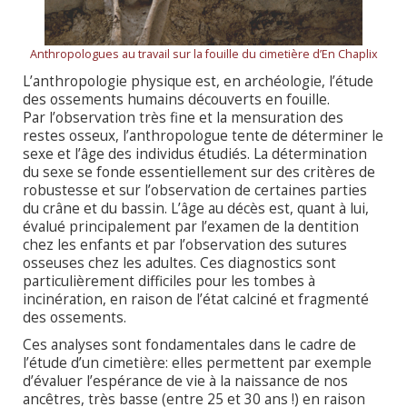
Anthropologues au travail sur la fouille du cimetière d’En Chaplix
L’anthropologie physique est, en archéologie, l’étude
des ossements humains découverts en fouille.
Par l’observation très fine et la mensuration des
restes osseux, l’anthropologue tente de déterminer le
sexe et l’âge des individus étudiés. La détermination
du sexe se fonde essentiellement sur des critères de
robustesse et sur l’observation de certaines parties
du crâne et du bassin. L’âge au décès est, quant à lui,
évalué principalement par l’examen de la dentition
chez les enfants et par l’observation des sutures
osseuses chez les adultes. Ces diagnostics sont
particulièrement difficiles pour les tombes à
incinération, en raison de l’état calciné et fragmenté
des ossements.
Ces analyses sont fondamentales dans le cadre de
l’étude d’un cimetière: elles permettent par exemple
d’évaluer l’espérance de vie à la naissance de nos
ancêtres, très basse (entre 25 et 30 ans !) en raison