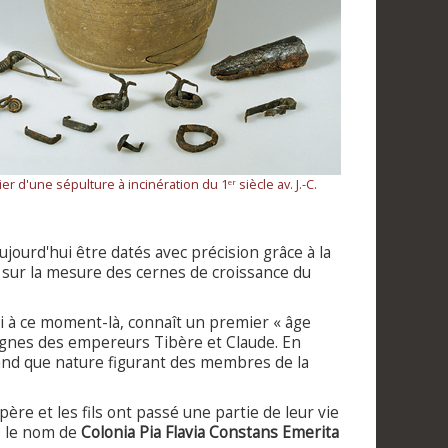
ier d'une sépulture à incinération du 1
siècle av. J.-C.
er
jourd'hui être datés avec précision grâce à la
sur la mesure des cernes de croissance du
à ce moment-là, connaît un premier « âge
 règnes des empereurs Tibère et Claude. En
nd que nature figurant des membres de la
père et les fils ont passé une partie de leur vie
us le nom de
Colonia Pia Flavia Constans Emerita