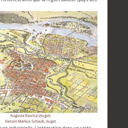
Augusta Raurica (Augst)
Dessin Markus Schaub, Augst