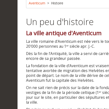
Aventicum
Histoire
Un peu d'histoire
La ville antique d'Aventicum
La ville romaine d'Aventicum est née vers le t
20'000 personnes au 1
siècle apr. J.-C.
er
Dès la fin de l’Antiquité, la ville a servi de c
encore de sa grandeur passée.
La fondation de la ville d'Aventicum est vraise
tentative avortée de migration des Helvètes en
point de départ. Le nom de la ville dérive de ce
Aventicum fut la capitale des Helvètes.
On ne sait rien de précis sur la date de la fond
vestiges de la fin de la période celtique (1
sièc
er
jour sur le site, en particulier des sépultures 
la ville.