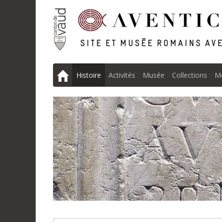
Histoire
Activités
Musée
Collections
M