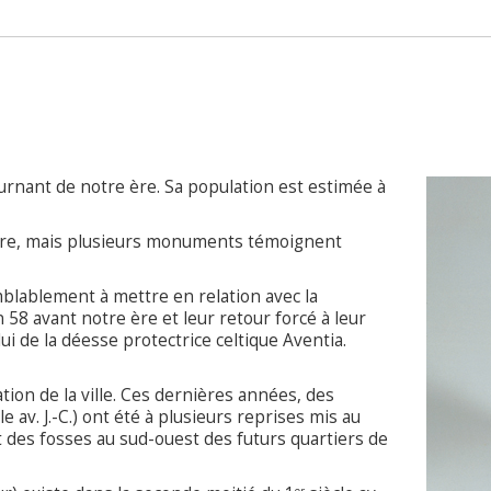
ournant de notre ère. Sa population est estimée à
arrière, mais plusieurs monuments témoignent
mblablement à mettre en relation avec la
 58 avant notre ère et leur retour forcé à leur
lui de la déesse protectrice celtique Aventia.
ation de la ville. Ces dernières années, des
le av. J.-C.) ont été à plusieurs reprises mis au
et des fosses au sud-ouest des futurs quartiers de
er