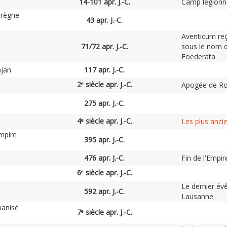
14-101 apr. J.-C.
Camp légionna
 règne
43 apr. J.-C.
Aventicum reç
71/72 apr. J.-C.
sous le nom d
Foederata
ajan
117 apr. J.-C.
2
siècle apr. J.-C.
Apogée de Ro
e
275 apr. J.-C.
4
siècle apr. J.-C.
Les plus anci
e
Empire
395 apr. J.-C.
476 apr. J.-C.
Fin de l'Empi
6
siècle apr. J.-C.
e
Le dernier év
592 apr. J.-C.
Lausanne
manisé
7
siècle apr. J.-C.
e