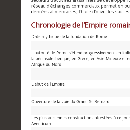
secteurs d'activités artisanales se développent
réseau d'échanges commerciaux permet en outr
denrées alimentaires, l'huile d'olive, les sauce
Chronologie de l’Empire romai
Date mythique de la fondation de Rome
L'autorité de Rome s'étend progressivement en Itali
la péninsule ibérique, en Grèce, en Asie Mineure et e
Afrique du Nord
Début de l'Empire
Ouverture de la voie du Grand-St-Bernard
Les plus anciennes constructions attestées à ce jour
Aventicum