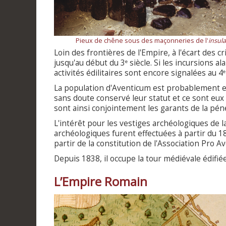
Pieux de chêne sous des maçonneries de l'
insula
Loin des frontières de l'Empire, à l'écart des 
jusqu'au début du 3
siècle. Si les incursions a
e
activités édilitaires sont encore signalées au 4
e
La population d'Aventicum est probablement en
sans doute conservé leur statut et ce sont eux
sont ainsi conjointement les garants de la pénét
L'intérêt pour les vestiges archéologiques de l
archéologiques furent effectuées à partir du 1
partir de la constitution de l'Association Pro 
Depuis 1838, il occupe la tour médiévale édifié
L’Empire Romain