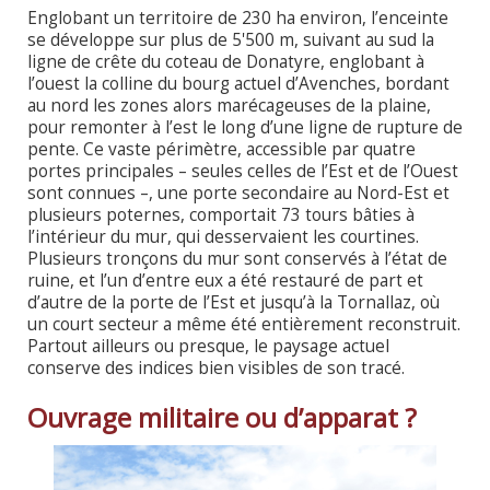
Englobant un territoire de 230 ha environ, l’enceinte
se développe sur plus de 5'500 m, suivant au sud la
ligne de crête du coteau de Donatyre, englobant à
l’ouest la colline du bourg actuel d’Avenches, bordant
au nord les zones alors marécageuses de la plaine,
pour remonter à l’est le long d’une ligne de rupture de
pente. Ce vaste périmètre, accessible par quatre
portes principales – seules celles de l’Est et de l’Ouest
sont connues –, une porte secondaire au Nord-Est et
plusieurs poternes, comportait 73 tours bâties à
l’intérieur du mur, qui desservaient les courtines.
Plusieurs tronçons du mur sont conservés à l’état de
ruine, et l’un d’entre eux a été restauré de part et
d’autre de la porte de l’Est et jusqu’à la Tornallaz, où
un court secteur a même été entièrement reconstruit.
Partout ailleurs ou presque, le paysage actuel
conserve des indices bien visibles de son tracé.
Ouvrage militaire ou d’apparat ?