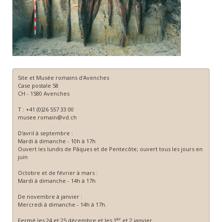
Site et Musée romains d'Avenches
Case postale 58
CH - 1580 Avenches
T : +41 (0)26 557 33 00
musee.romain@vd.ch
D'avril à septembre :
Mardi à dimanche - 10h à 17h
Ouvert les lundis de Pâques et de Pentecôte; ouvert tous les jours en
juin
Octobre et de février à mars :
Mardi à dimanche - 14h à 17h
De novembre à janvier :
Mercredi à dimanche - 14h à 17h.
er
Fermé les 24 et 25 décembre et les 1
et 2 janvier