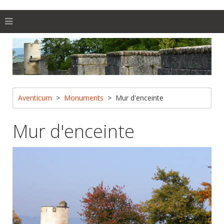
Aventicum
Monuments
Mur d'enceinte
Mur d'enceinte