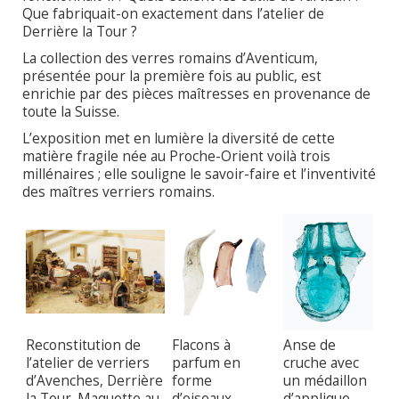
Que fabriquait-on exactement dans l’atelier de
Derrière la Tour ?
La collection des verres romains d’Aventicum,
présentée pour la première fois au public, est
enrichie par des pièces maîtresses en provenance de
toute la Suisse.
L’exposition met en lumière la diversité de cette
matière fragile née au Proche-Orient voilà trois
millénaires ; elle souligne le savoir-faire et l’inventivité
des maîtres verriers romains.
Reconstitution de
Flacons à
Anse de
l’atelier de verriers
parfum en
cruche avec
d’Avenches, Derrière
forme
un médaillon
la Tour. Maquette au
d’oiseaux.
d’applique