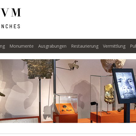
ng
Monumente
Ausgrabungen
Restaurierung
Vermittlung
Pu