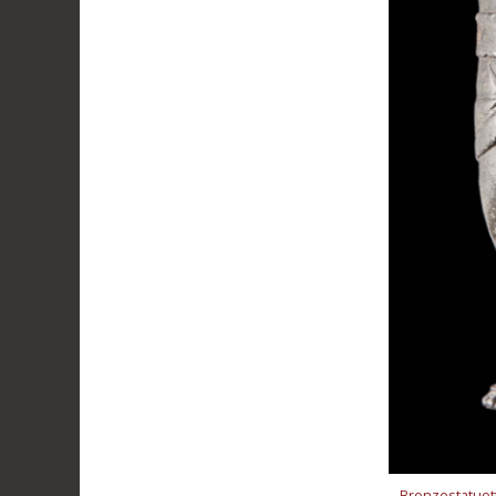
Bronzestatuet