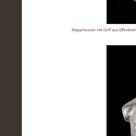
Klappmesser mit Griff aus Elfenbei