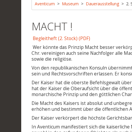
Aventicum
Museum
Dauerausstellung
2. 
MACHT !
Begleitheft (2. Stock) (PDF)
Wer könnte das Prinzip Macht besser verkörpe
Chr. vereinigen auch seine Nachfolger alle Macht
sowie die religiöse.
Von den republikanischen Konsuln übernimmt er
sein und Rechtsvorschriften erlassen. Er konsu
Der Kaiser hat die oberste Befehlsgewalt über
hat der Kaiser die Oberaufsicht über die öffent
monarchische Prinzip und den göttlichen Cha
Die Macht des Kaisers ist absolut und unbegre
erhöhen und bestimmt über die öffentlichen 
Der Kaiser verkörpert die höchste Gerichtsbar
In Aventicum manifestiert sich die kaiserlich