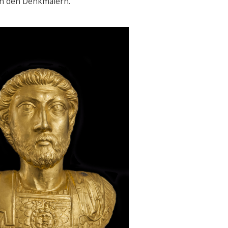
in den Denkmälern.