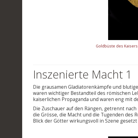
Goldbüste des Kaisers 
Inszenierte Macht 1
Die grausamen Gladiatorenkämpfe und blutigen
waren wichtiger Bestandteil des römischen Le
kaiserlichen Propaganda und waren eng mit d
Die Zuschauer auf den Rängen, getrennt nach 
die Grösse, die Macht und die Tugenden des 
Blick der Götter wirkungsvoll in Szene gesetz