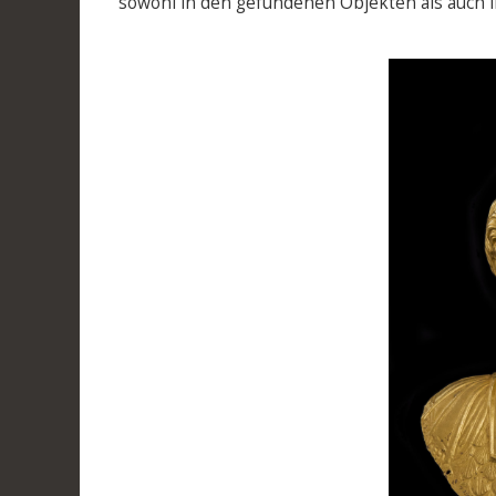
sowohl in den gefundenen Objekten als auch 