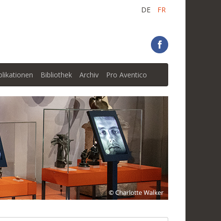
DE
FR
blikationen
Bibliothek
Archiv
Pro Aventico