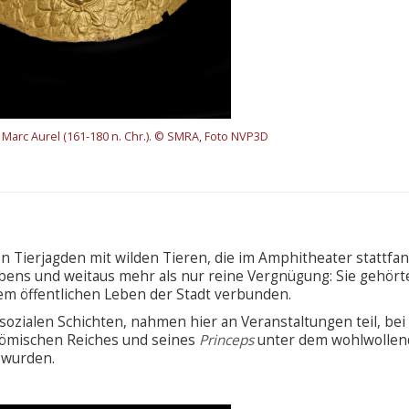
Marc Aurel (161-180 n. Chr.). © SMRA, Foto NVP3D
 Tierjagden mit wilden Tieren, die im Amphitheater stattfa
bens und weitaus mehr als nur reine Vergnügung: Sie gehört
em öffentlichen Leben der Stadt verbunden.
sozialen Schichten, nahmen hier an Veranstaltungen teil, be
Römischen Reiches und seines
Princeps
unter dem wohlwolle
t wurden.